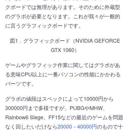
クボードでは無理があります。そのために外蔵型
のグラボが必要となります。これが我々が一般的
に言うグラフィックボードです。
図1．グラフィックボード（NVIDIA GEFORCE
GTX 1060）
ゲームやグラフィック作業に関してはグラボがあ
る意味CPU以上に一番パソコンの性能にかかわる
パーツです。
グラボの値段はスペックによって10000円から
300000円まで多様ですが、PUBGやMHW、
Rainbow6 Siege、FF15などの最近のゲームを問題
なく回したいだけなら
20000－40000円
のもので十