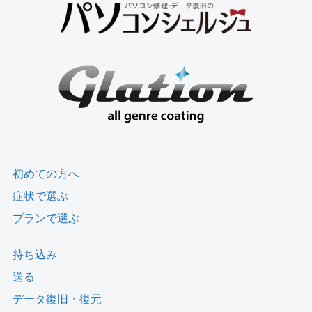
初めての方へ
症状で選ぶ
プランで選ぶ
持ち込み
送る
データ復旧・復元