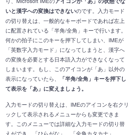
り、Microsoft IMEの
アイコンが「あ」の状態でな
のです。入力モード
いと漢字への変換はできない
の切り替えは、一般的なキーボードであれば左上
に配置されている「半角/全角」キーで行います。
何かの拍子にこのキーを押下してしまい、IMEが
「英数字入力モード」になってしまうと、漢字へ
の変換を必要とする日本語入力ができなくなって
しまいます。もし、このアイコンが「あ」以外の
表示になっていたら、
「半角/全角」キーを押下し
て表示を「あ」に変えましょう。
入力モードの切り替えは、IMEのアイコンを右クリ
ックして表示されるメニューからも変更できま
す。このメニューでは詳細な入力モードの切り替
えができ、「ひらがな」、「全角カタカナ」、