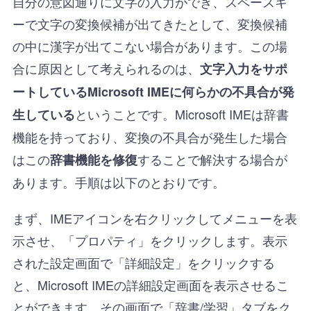
自分の意図通りに文字の入力ができ、スペースキ
ーで文字の変換候補が出てきたとして、変換候補
の中に漢字が出てこない場合があります。この場
合に原因として考えられるのは、
文字入力をサポ
ートしているMicrosoft IMEに何らかの不具合が発
ということです。Microsoft IMEは辞書
生している
機能を持っており、変換の不具合が発生した場合
はこの
することで解決する場合が
辞書機能を修復
あります。手順は以下のとおりです。
まず、IMEアイコンを右クリックしてメニューを表
示させ、「プロパティ」をクリックします。表示
された設定画面で「詳細設定」をクリックする
と、Microsoft IMEの詳細設定画面を表示させるこ
とができます。その画面で「辞書/学習」タブをク