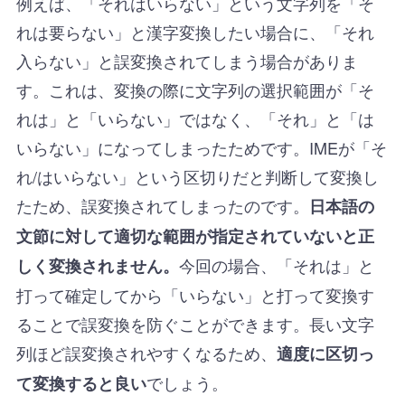
例えば、「それはいらない」という文字列を「そ
れは要らない」と漢字変換したい場合に、「それ
入らない」と誤変換されてしまう場合がありま
す。これは、変換の際に文字列の選択範囲が「そ
れは」と「いらない」ではなく、「それ」と「は
いらない」になってしまったためです。IMEが「そ
れ/はいらない」という区切りだと判断して変換し
たため、誤変換されてしまったのです。
日本語の
文節に対して適切な範囲が指定されていないと正
今回の場合、「それは」と
しく変換されません。
打って確定してから「いらない」と打って変換す
ることで誤変換を防ぐことができます。長い文字
列ほど誤変換されやすくなるため、
適度に区切っ
でしょう。
て変換すると良い