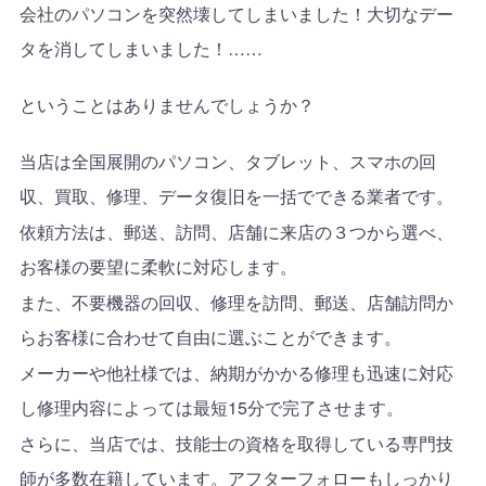
会社のパソコンを突然壊してしまいました！大切なデー
タを消してしまいました！
……
ということはありませんでしょうか？
当店は全国展開のパソコン、タブレット、スマホの回
収、買取、修理、データ復旧を一括でできる業者です。
依頼方法は、郵送、訪問、店舗に来店の３つから選べ、
お客様の要望に柔軟に対応します。
また、不要機器の回収、修理を訪問、郵送、店舗訪問か
らお客様に合わせて自由に選ぶことができます。
メーカーや他社様では、納期がかかる修理も迅速に対応
し修理内容によっては最短
15
分で完了させます。
さらに、当店では、技能士の資格を取得している専門技
師が多数在籍しています。アフターフォローもしっかり