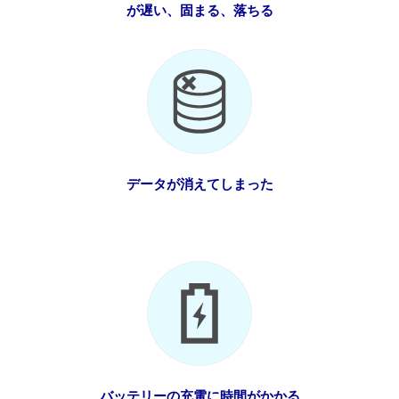
が遅い、固まる、落ちる
データが消えてしまった
バッテリーの充電に時間がかかる