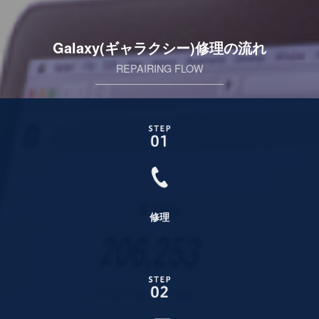
Galaxy(ギャラクシー)修理の流れ
REPAIRING FLOW
修理