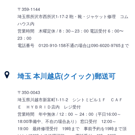
〒359-1144
埼玉県所沢市西所沢1-17-2 鞄・靴・ジャケット修理 コム
ハウス内
営業時間 木曜定休 / 8：30～23：00 電話受付 6：00〜
23：00
電話番号 0120-910-158不通の場合は090-6020-9765まで
埼玉 本川越店(クイック)郵送可
〒350-0043
埼玉県川越市新富町1-11-2 シントミビル１Ｆ ＣＡＦ
Ｅ ＨＹＢＲＩＤ店内 レジ受付
営業時間 年中無休 / 12：00 ～ 24：00（平日16:00～
18:00準備中、不在の場合あり） 窓口受付 12:00～
19:00 最終修理受付 19時まで 事前予約を19時まで頂