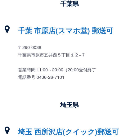
千葉県
千葉 市原店(スマホ堂) 郵送可
〒290-0038
千葉県市原市五井西５丁目１２−７
営業時間 11:00～20:00（20:00受付終了
電話番号 0436-26-7101
埼玉県
埼玉 西所沢店(クイック)郵送可