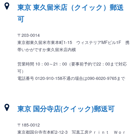
東京 東久留米店（クイック）郵送
可
〒203-0014
東京都東久留米市東本町1-15 ウィステリアMFビル1F 携
帯いかがですか東久留米店内横
営業時間 10：00～21：00（要事前予約で22：00まで対応
可）
電話番号 0120-910-158不通の場合は090-6020-9765まで
東京 国分寺店(クイック)郵送可
〒185-0012
東京都国分寺市本町2-12-3 写真工房Ｐｒｉｎｔ Ｗｏｒ