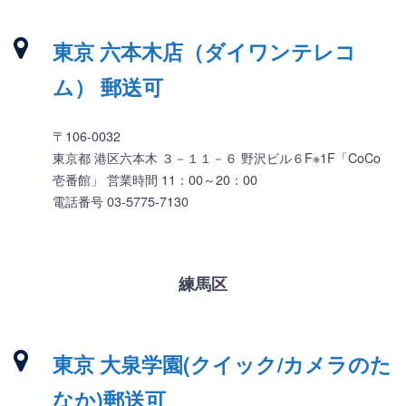
東京 六本木店（ダイワンテレコ
ム） 郵送可
〒106-0032
東京都 港区六本木 ３－１１－６ 野沢ビル６F※1F「CoCo
壱番館」 営業時間 11：00～20：00
電話番号 03-5775-7130
練馬区
東京 大泉学園(クイック/カメラのた
なか)郵送可