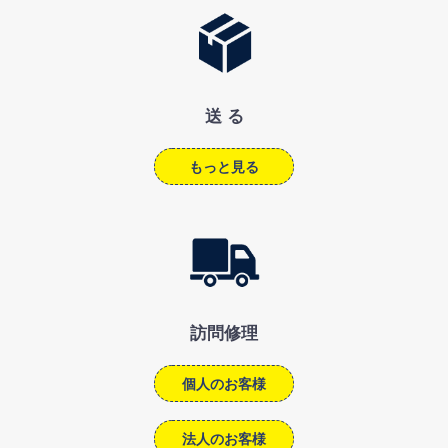
送 る
もっと見る
訪問修理
個人のお客様
法人のお客様