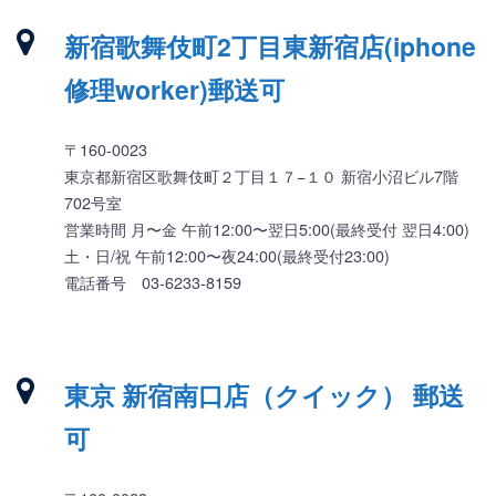
新宿歌舞伎町2丁目東新宿店(iphone
修理worker)郵送可
〒160-0023
東京都新宿区歌舞伎町２丁目１７−１０ 新宿小沼ビル7階
702号室
営業時間 月〜金 午前12:00〜翌日5:00(最終受付 翌日4:00)
土・日/祝 午前12:00〜夜24:00(最終受付23:00)
電話番号 03-6233-8159
東京 新宿南口店（クイック） 郵送
可