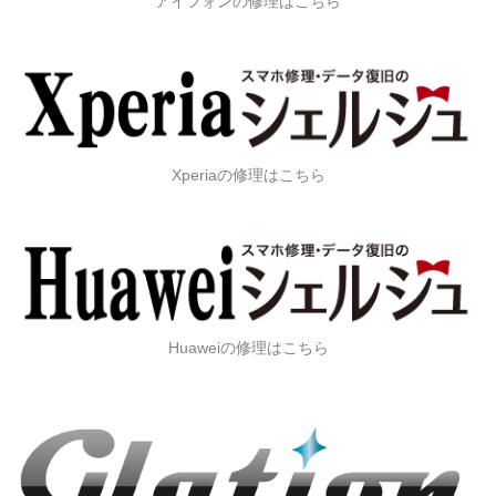
アイフォンの修理はこちら
Xperiaの修理はこちら
Huaweiの修理はこちら