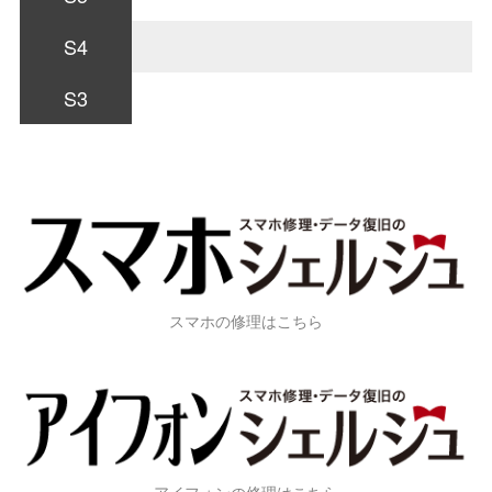
S4
S3
スマホの修理はこちら