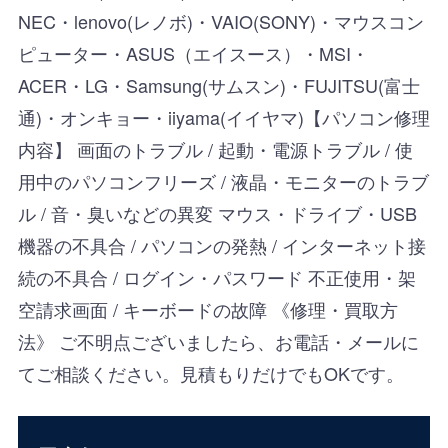
NEC・lenovo(レノボ)・VAIO(SONY)・マウスコン
ピューター・ASUS（エイスース）・MSI・
ACER・LG・Samsung(サムスン)・FUJITSU(富士
通)・オンキョー・iiyama(イイヤマ)【パソコン修理
内容】 画面のトラブル / 起動・電源トラブル / 使
用中のパソコンフリーズ / 液晶・モニターのトラブ
ル / 音・臭いなどの異変 マウス・ドライブ・USB
機器の不具合 / パソコンの発熱 / インターネット接
続の不具合 / ログイン・パスワード 不正使用・架
空請求画面 / キーボードの故障 《修理・買取方
法》 ご不明点ございましたら、お電話・メールに
てご相談ください。見積もりだけでもOKです。