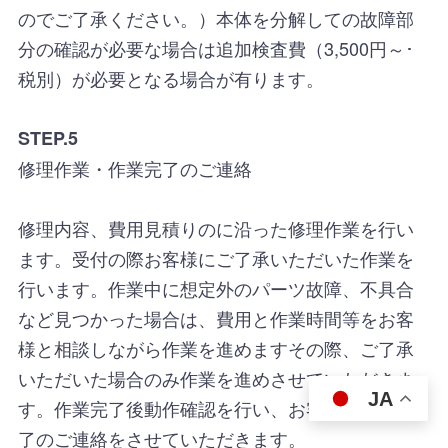
のでご了承ください。）本体を分解しての故障部
分の確認が必要な場合は追加検査費（3,500円～･
税別）が必要となる場合が有ります。
STEP.5
修理作業・作業完了のご連絡
修理内容、費用見積りのに沿った修理作業を行い
ます。受付の際お客様にご了承いただいた作業を
行います。作業中に想定外のパーツ故障、不具合
など見つかった場合は、費用と作業時間等をお客
様と相談しながら作業を進めますその際、ご了承
いただいた場合のみ作業を進めさせていただきま
JA
す。作業完了後動作確認を行い、お客様に修理完
了のご連絡をさせていただきます。