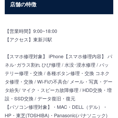
店舗の特徴
【営業時間】9:00~18:00
【アクセス】東新川駅
【スマホ修理対象】 iPhone【スマホ修理内容】 パ
ネル･ガラス割れ ひび修理 / 水没･浸水修理 / バッ
テリー修理・交換 / 各種ボタン修理・交換 コネク
タ修理・交換 / Wi-Fiの不具合/ メール・写真・デー
タ紛失/ マイク・スピーカ故障修理 / HDD交換・増
設・SSD交換 / データ復旧・復元
【パソコン修理対象】・MAC・DELL（デル）・
HP・東芝(TOSHIBA)・Panasonic(パナソニック)