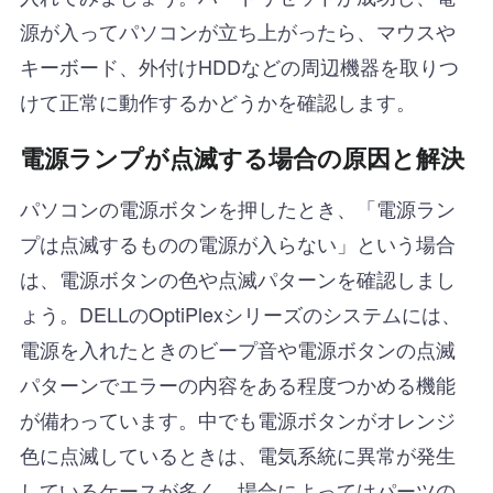
源が入ってパソコンが立ち上がったら、マウスや
キーボード、外付けHDDなどの周辺機器を取りつ
けて正常に動作するかどうかを確認します。
電源ランプが点滅する場合の原因と解決
パソコンの電源ボタンを押したとき、「電源ラン
プは点滅するものの電源が入らない」という場合
は、電源ボタンの色や点滅パターンを確認しまし
ょう。DELLのOptiPlexシリーズのシステムには、
電源を入れたときのビープ音や電源ボタンの点滅
パターンでエラーの内容をある程度つかめる機能
が備わっています。中でも電源ボタンがオレンジ
色に点滅しているときは、電気系統に異常が発生
しているケースが多く、場合によってはパーツの