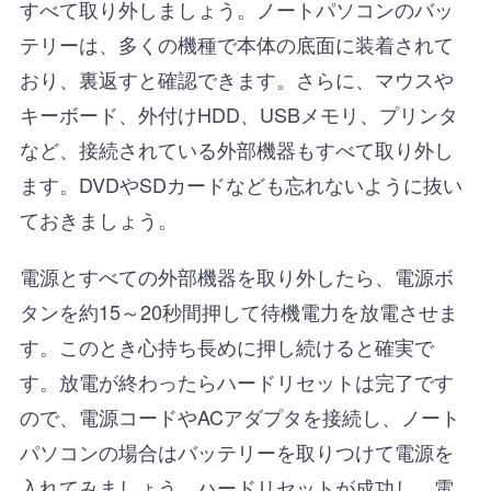
すべて取り外しましょう。ノートパソコンのバッ
テリーは、多くの機種で本体の底面に装着されて
おり、裏返すと確認できます。さらに、マウスや
キーボード、外付けHDD、USBメモリ、プリンタ
など、接続されている外部機器もすべて取り外し
ます。DVDやSDカードなども忘れないように抜い
ておきましょう。
電源とすべての外部機器を取り外したら、電源ボ
タンを約15～20秒間押して待機電力を放電させま
す。このとき心持ち長めに押し続けると確実で
す。放電が終わったらハードリセットは完了です
ので、電源コードやACアダプタを接続し、ノート
パソコンの場合はバッテリーを取りつけて電源を
入れてみましょう。ハードリセットが成功し、電